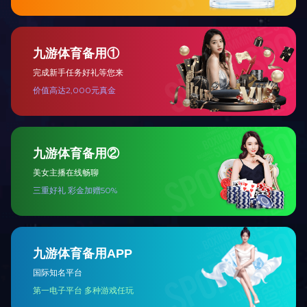
企业视频

